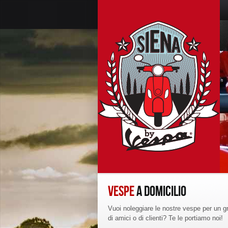
VESPE
A DOMICILIO
Vuoi noleggiare le nostre vespe per un g
di amici o di clienti? Te le portiamo noi!