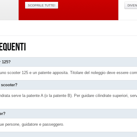
SCOPRILE TUTTE!
DIVEN
EQUENTI
r 125?
e uno scooter 125 e un patente apposita. Titolare del noleggio deve essere c
 scooter?
indrata serve la patente A (o la patente B). Per guidare cilindrate superiori, s
er?
a due persone, guidatore e passeggero.