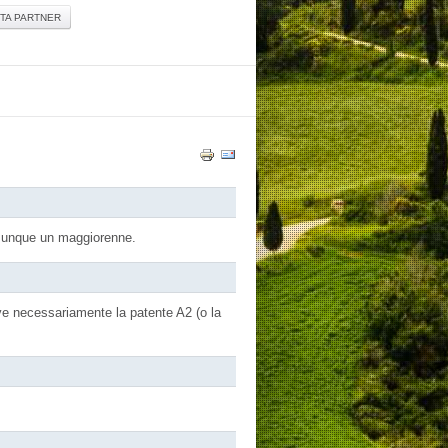
TA PARTNER
omunque un maggiorenne.
erve necessariamente la patente A2 (o la