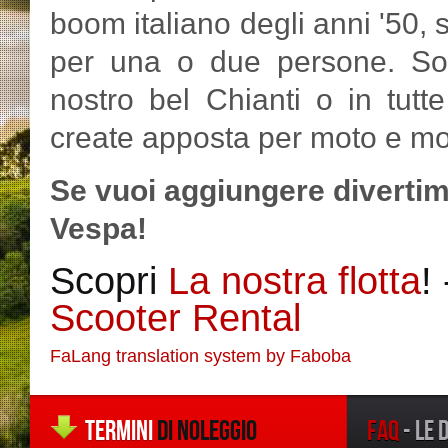
boom italiano degli anni '50, 
per una o due persone. Son
nostro bel Chianti o in tut
create apposta per moto e mot
Se vuoi aggiungere divertim
Vespa!
Scopri
La nostra flotta
!
Scooter Rental
FaLang translation system by Faboba
TERMINI
DI NOLEGGIO
FAQ
- LE 